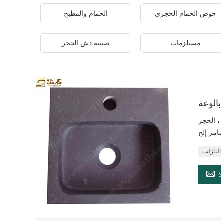
حوض الحمام الحجري
الحمام والمطبخ
مستلزمات
صينية دش الحجر
الوعة
، الحجر
البازلت
