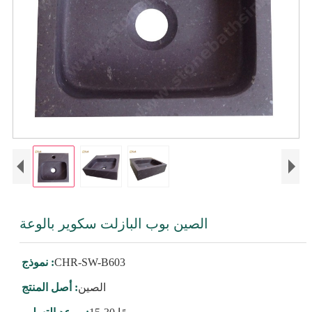
الصين بوب البازلت سكوير بالوعة
CHR-SW-B603
نموذج :
الصين
أصل المنتج :