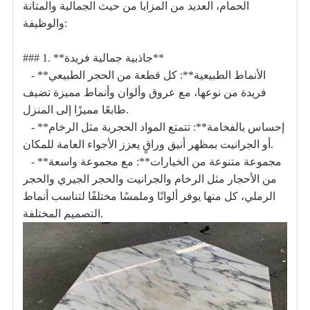
الحمام، العديد من المزايا من حيث الجمالية والمتانة
والوظيفة:
### 1. **جاذبية جمالية فريدة**
- **الأنماط الطبيعية**: كل قطعة من الحجر الطبيعي
فريدة من نوعها، مع عروق وألوان وأنماط مميزة تضيف
طابعًا مميزًا إلى المنزل.
- **إحساس بالفخامة**: تتمتع المواد الحجرية مثل الرخام
أو الجرانيت بمظهر أنيق وراقٍ يعزز الأجواء العامة للمكان.
- **مجموعة متنوعة من الخيارات**: مع مجموعة واسعة
من الأحجار مثل الرخام والجرانيت والحجر الجيري والحجر
الرملي، كل منها يوفر ألوانًا وملمسًا مختلفًا لتناسب أنماط
التصميم المختلفة.