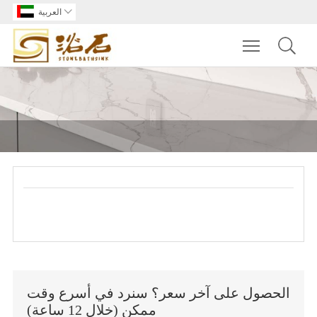

العربية
Toggle main m
الحصول على آخر سعر؟ سنرد في أسرع وقت
ممكن (خلال 12 ساعة)